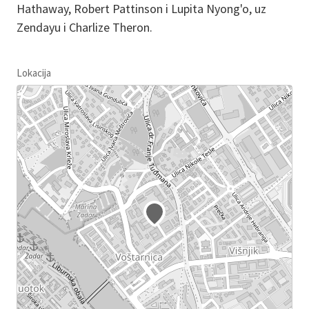
Hathaway, Robert Pattinson i Lupita Nyong'o, uz
Zendayu i Charlize Theron.
Lokacija