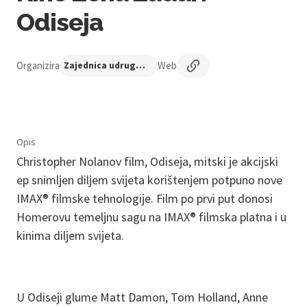
Odiseja
Organizira
Web
Zajednica udruga Centar nezavisne kulture
Opis
Christopher Nolanov film, Odiseja, mitski je akcijski
ep snimljen diljem svijeta korištenjem potpuno nove
IMAX® filmske tehnologije. Film po prvi put donosi
Homerovu temeljnu sagu na IMAX® filmska platna i u
kinima diljem svijeta.
U Odiseji glume Matt Damon, Tom Holland, Anne