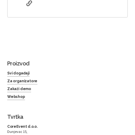
Proizvod
Svi događaji
Za organizatore
Zakaži demo
Webshop
Tvrtka
CoreEvent d.o.o.
Dunjevac 15,