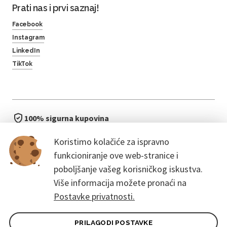
Prati nas i prvi saznaj!
Facebook
Instagram
LinkedIn
TikTok
100% sigurna kupovina
brzo i jednostavno
Koristimo kolačiće za ispravno
bez čekanja u redu
funkcioniranje ove web-stranice i
poboljšanje vašeg korisničkog iskustva.
Više informacija možete pronaći na
Postavke privatnosti.
PRILAGODI POSTAVKE