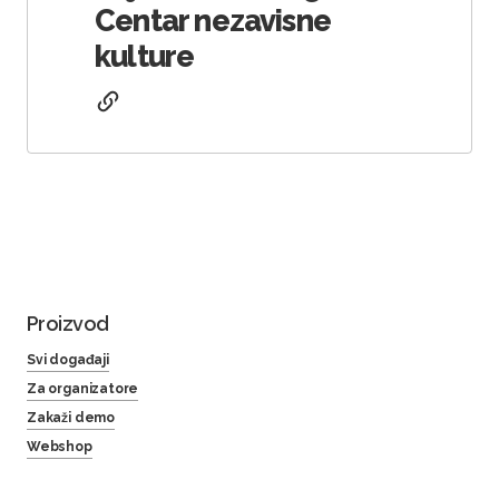
Centar nezavisne
kulture
Proizvod
Svi događaji
Za organizatore
Zakaži demo
Webshop