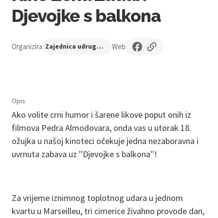
Djevojke s balkona
Organizira
Web
Zajednica udruga Centar nezavisne kulture
Opis
Ako volite crni humor i šarene likove poput onih iz
filmova Pedra Almodovara, onda vas u utorak 18.
ožujka u našoj kinoteci očekuje jedna nezaboravna i
uvrnuta zabava uz ''Djevojke s balkona''!
Za vrijeme iznimnog toplotnog udara u jednom
kvartu u Marseilleu, tri cimerice živahno provode dan,