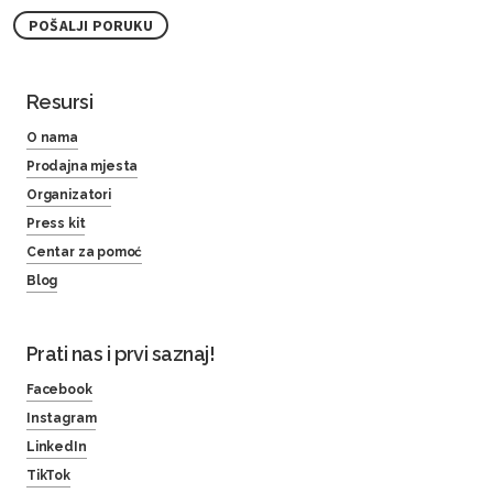
POŠALJI PORUKU
Resursi
O nama
Prodajna mjesta
Organizatori
Press kit
Centar za pomoć
Blog
Prati nas i prvi saznaj!
Facebook
Instagram
LinkedIn
TikTok