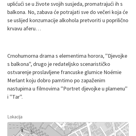
uplićući se u živote svojih susjeda, promatrajući ih s
balkona. No, zabava će potrajati sve do večeri koja će
se uslijed konzumacije alkohola pretvoriti u poprilično
krvavu aferu…
Crnohumorna drama s elementima horora, ''Djevojke
s balkona'', drugo je redateljsko scenarističko
ostvarenje proslavljene francuske glumice Noémie
Merlant koju dobro pamtimo po zapaženim
nastupima u filmovima ''Portret djevojke u plamenu''
i ''Tar''.
Lokacija