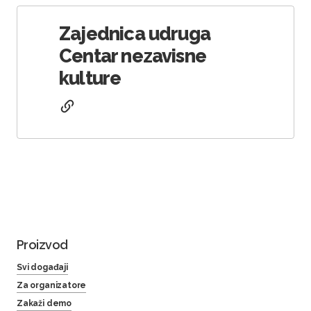
Zajednica udruga
Centar nezavisne
kulture
Proizvod
Svi događaji
Za organizatore
Zakaži demo