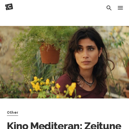
Other
Kino Mediteran: Zejtune