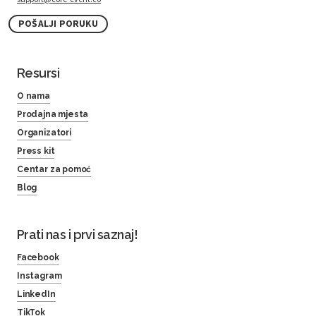
POŠALJI PORUKU
Resursi
O nama
Prodajna mjesta
Organizatori
Press kit
Centar za pomoć
Blog
Prati nas i prvi saznaj!
Facebook
Instagram
LinkedIn
TikTok