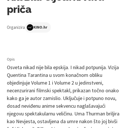
priča
Organizira
KINO.hr
Opis
Osveta nikad nije bila epskija. I nikad potpunija. Vizija
Quentina Tarantina u svom konačnom obliku
objedinjuje Volume 1 i Volume 2 u jedinstveni,
necenzurirani filmski spektakl, prikazan točno onako
kako ga je autor zamislio. Uključuje i potpuno novu,
dosad neviđenu anime sekvencu naglašavajući
njegovu spektakularnu veličinu. Uma Thurman briljira
kao Nevjesta, ostavljena da umre nakon što joj bivši