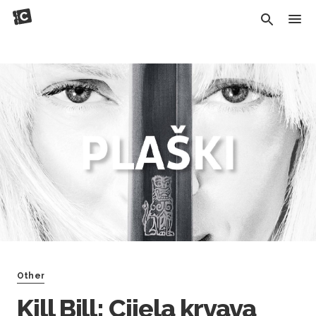
Other
Kill Bill: Cijela krvava