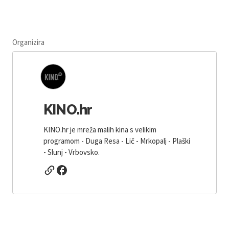
Organizira
KINO.hr
KINO.hr je mreža malih kina s velikim
programom - Duga Resa - Lič - Mrkopalj - Plaški
- Slunj - Vrbovsko.