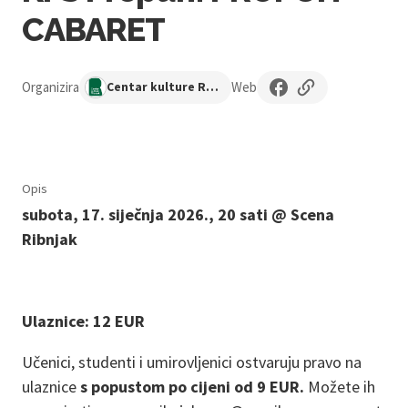
CABARET
Organizira
Web
Centar kulture Ribnjak
Opis
subota, 17. siječnja 2026., 20 sati @ Scena
Ribnjak
Ulaznice: 12 EUR
Učenici, studenti i umirovljenici ostvaruju pravo na
ulaznice
s popustom po cijeni od 9 EUR.
Možete ih