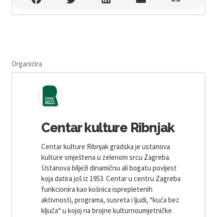
Organizira
Centar kulture Ribnjak
Centar kulture Ribnjak gradska je ustanova
kulture smještena u zelenom srcu Zagreba.
Ustanova bilježi dinamičnu ali bogatu povijest
koja datira još iz 1953. Centar u centru Zagreba
funkcionira kao košnica isprepletenih
aktivnosti, programa, susreta i ljudi, “kuća bez
ključa“ u kojoj na brojne kulturnoumjetničke