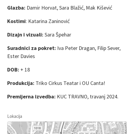
Glazba:
Damir Horvat, Sara Blažić, Mak Kišević
Kostimi
: Katarina Zaninović
Dizajn i vizuali:
Sara Špehar
Suradnici za pokret:
Iva Peter Dragan, Filip Sever,
Ester Davies
DOB:
+ 18
Produkcija:
Triko Cirkus Teatar i OU Canta!
Premijerna izvedba:
KUC TRAVNO, travanj 2024.
Lokacija