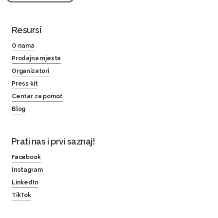
Resursi
O nama
Prodajna mjesta
Organizatori
Press kit
Centar za pomoć
Blog
Prati nas i prvi saznaj!
Facebook
Instagram
LinkedIn
TikTok