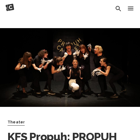
Theater
KFS Propuh: PROPUH