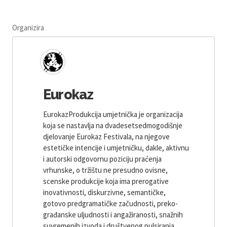
Organizira
Eurokaz
EurokazProdukcija umjetnička je organizacija
koja se nastavlja na dvadesetsedmogodišnje
djelovanje Eurokaz Festivala, na njegove
estetičke intencije i umjetničku, dakle, aktivnu
i autorski odgovornu poziciju praćenja
vrhunske, o tržištu ne presudno ovisne,
scenske produkcije koja ima prerogative
inovativnosti, diskurzivne, semantičke,
gotovo predgramatičke začudnosti, preko-
građanske uljudnosti i angažiranosti, snažnih
suvremenih izvoda i društvenog pulsiranja.