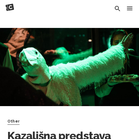
Other
Kazališna predstava