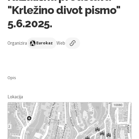
"Krležino divot pismo"
5.6.2025.
Organizira
Web
Eurokaz
Opis
Lokacija