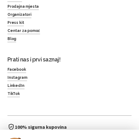
Prodajna mjesta
Organizatori
Press kit
Centar za pomoć
Blog
Prati nas i prvi saznaj!
Facebook
Instagram
LinkedIn
TikTok
100% sigurna kupovina
brzo i jednostavno