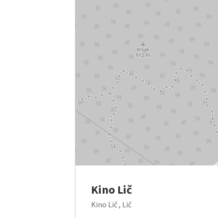
Kino Lič
Kino Lič , Lič