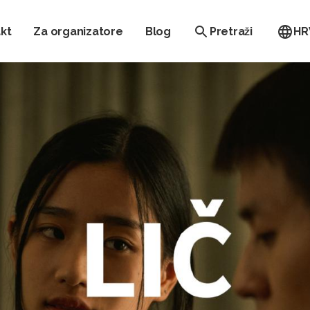
kt
Za organizatore
Blog
Pretraži
HR