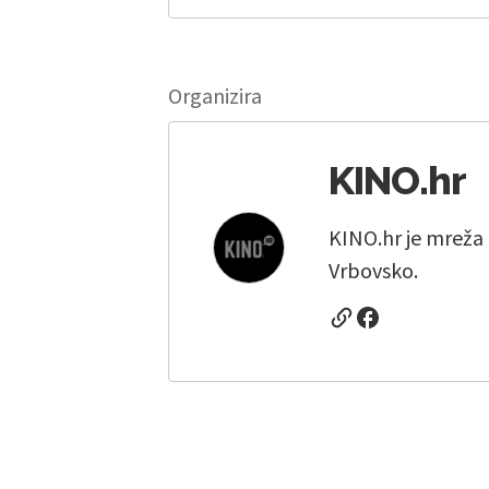
Organizira
KINO.hr
KINO.hr je mreža 
Vrbovsko.