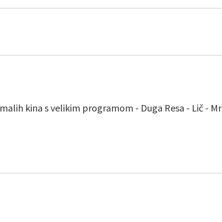
malih kina s velikim programom - Duga Resa - Lič - Mrko