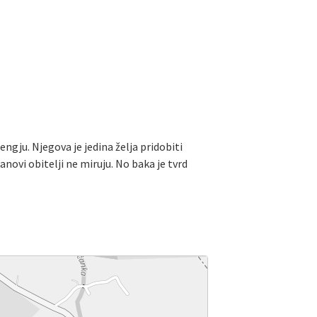
ngju. Njegova je jedina želja pridobiti
anovi obitelji ne miruju. No baka je tvrd