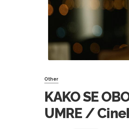
Other
KAKO SE OBO
UMRE / Cinehi