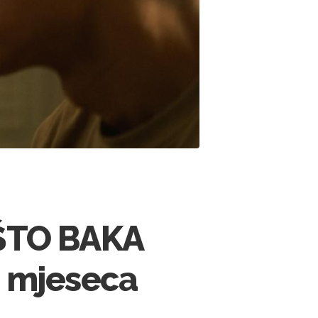
ŠTO BAKA
m mjeseca