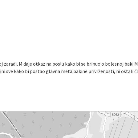
j zaradi, M daje otkaz na poslu kako bi se brinuo o bolesnoj baki Me
čini sve kako bi postao glavna meta bakine privrženosti, ni ostali čl