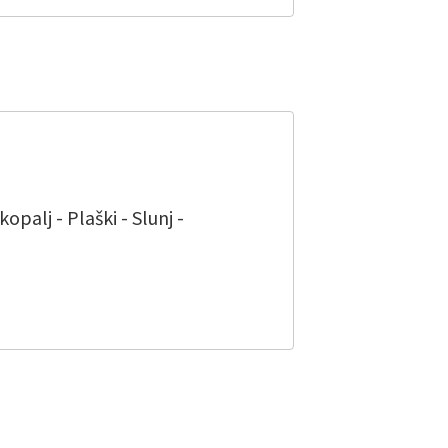
palj - Plaški - Slunj -