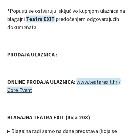
*
Popusti se ostvaruju isključivo kupnjom ulaznica na
blagajni
Teatra EXIT
predočenjem odgovarajućih
dokumenata.
PRODAJA ULAZNICA :
ONLINE PRODAJA ULAZNICA:
www.teatarexit.hr
/
Core Event
BLAGAJNA TEATRA EXIT (Ilica 208)
▸ Blagajna radi samo na dane predstava (koja se