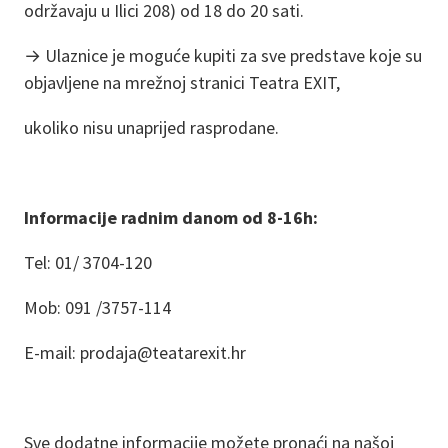
održavaju u Ilici 208) od 18 do 20 sati.
→ Ulaznice je moguće kupiti za sve predstave koje su
objavljene na mrežnoj stranici Teatra EXIT,
ukoliko nisu unaprijed rasprodane.
Informacije radnim danom od 8-16h:
Tel: 01/ 3704-120
Mob: 091 /3757-114
E-mail: prodaja@teatarexit.hr
Sve dodatne informacije možete pronaći na našoj