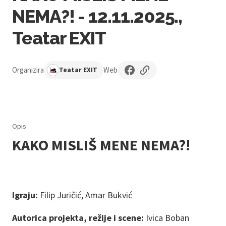
NEMA?! - 12.11.2025.,
Teatar EXIT
Organizira
Web
Teatar EXIT
Opis
KAKO MISLIŠ MENE NEMA?!
Igraju:
Filip Juričić, Amar Bukvić
Autorica projekta, režije i scene:
Ivica Boban