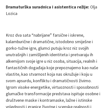
Dramaturška suradnica i asistentica režije:
Olja
Lozica
Kroz dva sata “nabrijane” farsične i iskrene,
kalamburične i dramatične, istodobno smiješne i
gorko-tužne igre, glumci putuju kroz niz svojih
unutrašnjih i zamišljenih identiteta i pretvaraju ih
alkemijom svoje igre u niz osoba, situacija, realnih i
fantastičnih događaja koje prepoznajemo kao naše
vlastite, kao stvarnost koja nas okružuje i koju u
svom apsurdu, konfliktu i dramatičnosti živimo.
Igrom visoke energetike, virtuoznosti i sposobnosti
glumačke transformacije predstava ispituje osobne i
društvene maske i kontramaske, lažne i istinske
vrijednosti i granice životne i scenske realnosti i