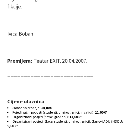
fikcije.
Ivica Boban
Premijera:
Teatar EXIT, 20.04.2007.
__________________________
Cijene ulaznica
Slobodna prodaja:
14,00 €
Pojedinačni popusti (studenti, umirovljenici, invalidi):
11,00 €*
Organizirani posjeti (firme, građani):
11,00 €*
Organizirani posjeti (škole, studenti, umirovljenici), članovi ADU i HDDU:
9,00 €*