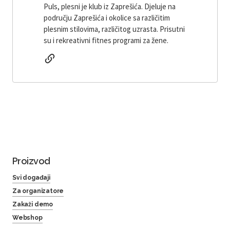
Puls, plesni je klub iz Zaprešića. Djeluje na
području Zaprešića i okolice sa različitim
plesnim stilovima, različitog uzrasta. Prisutni
su i rekreativni fitnes programi za žene.
Proizvod
Svi događaji
Za organizatore
Zakaži demo
Webshop