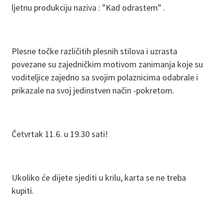
ljetnu produkciju naziva : "Kad odrastem" .
Plesne točke različitih plesnih stilova i uzrasta
povezane su zajedničkim motivom zanimanja koje su
voditeljice zajedno sa svojim polaznicima odabrale i
prikazale na svoj jedinstven način -pokretom.
Četvrtak 11.6. u 19.30 sati!
Ukoliko će dijete sjediti u krilu, karta se ne treba
kupiti.