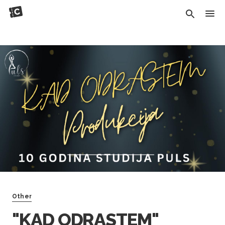
Other
"KAD ODRASTEM"