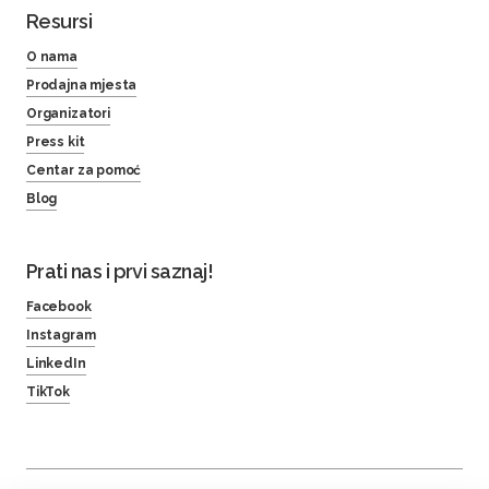
Resursi
O nama
Prodajna mjesta
Organizatori
Press kit
Centar za pomoć
Blog
Prati nas i prvi saznaj!
Facebook
Instagram
LinkedIn
TikTok