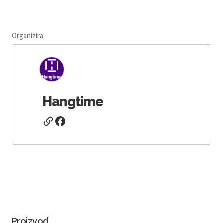
Organizira
Hangtime
Proizvod