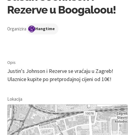
Rezerve u Boogaloou!
Organizira
Hangtime
Opis
Justin's Johnson i Rezerve se vraćaju u Zagreb!
Ulaznice kupite po pretprodajnoj cijeni od 10€!
Lokacija