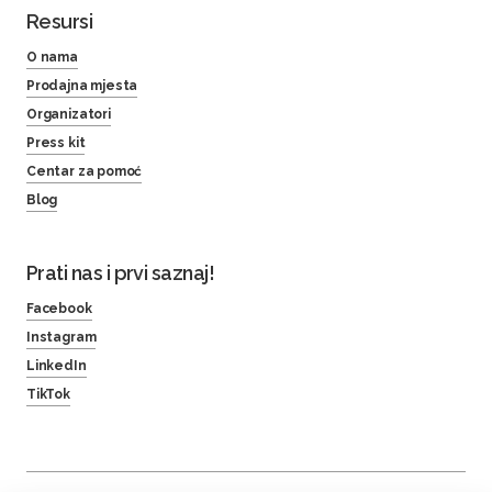
Resursi
O nama
Prodajna mjesta
Organizatori
Press kit
Centar za pomoć
Blog
Prati nas i prvi saznaj!
Facebook
Instagram
LinkedIn
TikTok