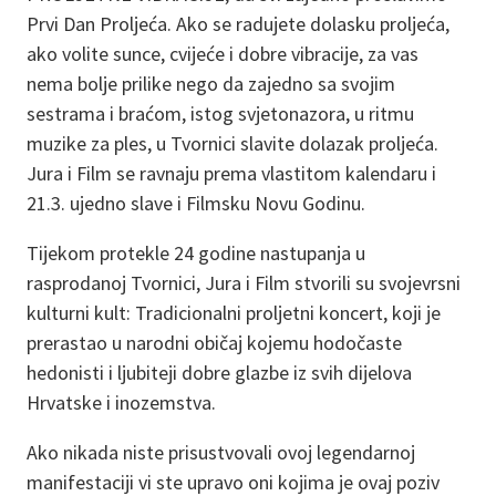
Prvi Dan Proljeća. Ako se radujete dolasku proljeća,
ako volite sunce, cvijeće i dobre vibracije, za vas
nema bolje prilike nego da zajedno sa svojim
sestrama i braćom, istog svjetonazora, u ritmu
muzike za ples, u Tvornici slavite dolazak proljeća.
Jura i Film se ravnaju prema vlastitom kalendaru i
21.3. ujedno slave i Filmsku Novu Godinu.
Tijekom protekle 24 godine nastupanja u
rasprodanoj Tvornici, Jura i Film stvorili su svojevrsni
kulturni kult: Tradicionalni proljetni koncert, koji je
prerastao u narodni običaj kojemu hodočaste
hedonisti i ljubiteji dobre glazbe iz svih dijelova
Hrvatske i inozemstva.
Ako nikada niste prisustvovali ovoj legendarnoj
manifestaciji vi ste upravo oni kojima je ovaj poziv