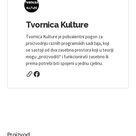
Tvornica Kulture
Tvornica Kulture je polivalentni pogon za
proizvodnju raznih programskih sadržaja, koji
se sastoji od dva zasebna prostora koji u teoriji
mogu „proizvoditi“ i funkcionirati zasebno ili
prema potrebi biti spojeni u jednu cjelinu.
Proizvod