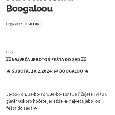
Boogaloou
Organizira
JEBOTON
Opis
💥 NAJVEĆA JEBOTON FEŠTA DO SAD 💥
🔥 SUBOTA, 10.2.2024. @ BOOGALOO 🔥
Je-bo-Ton, Je-bo-Ton, Je-bo-Ton! Je l' čujete i vi to u
glavi? Uskoro hoćete jer stiže 🔥 najveća jeboTon
fešta do sad! 🔥