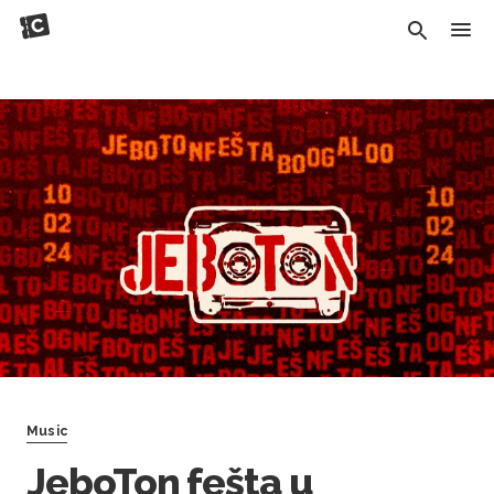
Music
JeboTon fešta u