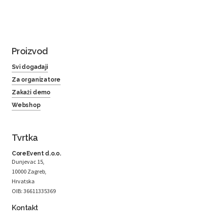
Proizvod
Svi događaji
Za organizatore
Zakaži demo
Webshop
Tvrtka
CoreEvent d.o.o.
Dunjevac 15,
10000 Zagreb,
Hrvatska
OIB: 36611335369
Kontakt