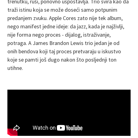
trenutku, ruši, ponovno uspostavlja. Trio svira kao da
traži istinu koja se može doseći samo potpunim
predanjem zvuku. Apple Cores zato nije tek album,
nego manifest jedne ideje: da jazz, kada je najživlji,
nije forma nego proces - dijalog, istraživanje,
potraga. A James Brandon Lewis trio jedan je od
onih bendova koji taj proces pretvaraju u iskustvo
koje se pamti još dugo nakon što posljednji ton
utihne.