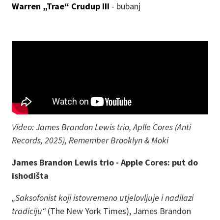
Warren „Trae“ Crudup III
- bubanj
Video: James Brandon Lewis trio, Aplle Cores (Anti
Records, 2025), Remember Brooklyn & Moki
James Brandon Lewis trio - Apple Cores: put do
ishodišta
„Saksofonist koji istovremeno utjelovljuje i nadilazi
tradiciju“
(The New York Times), James Brandon