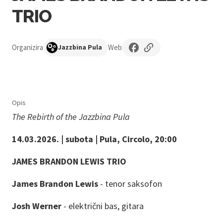
TRIO
Organizira
Web
Jazzbina Pula
Opis
The Rebirth of the Jazzbina Pula
14.03.2026. | subota | Pula, Circolo, 20:00
JAMES BRANDON LEWIS TRIO
James Brandon Lewis
- tenor saksofon
Josh Werner
- električni bas, gitara