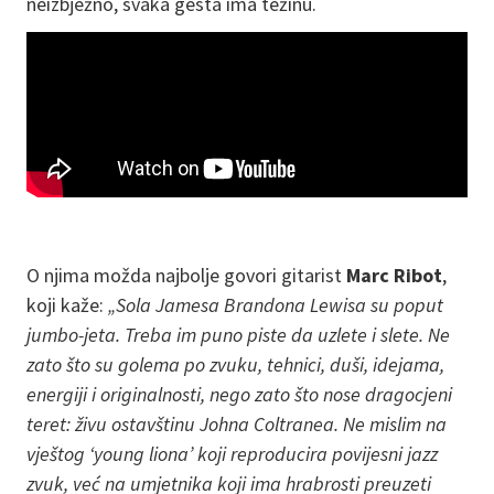
neizbježno, svaka gesta ima težinu.
O njima možda najbolje govori gitarist
Marc Ribot
,
koji kaže:
„Sola Jamesa Brandona Lewisa su poput
jumbo-jeta. Treba im puno piste da uzlete i slete. Ne
zato što su golema po zvuku, tehnici, duši, idejama,
energiji i originalnosti, nego zato što nose dragocjeni
teret: živu ostavštinu Johna Coltranea. Ne mislim na
vještog ‘young liona’ koji reproducira povijesni jazz
zvuk, već na umjetnika koji ima hrabrosti preuzeti