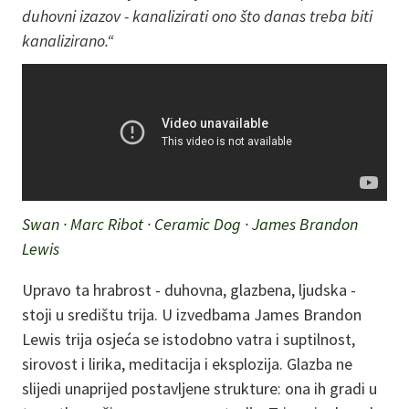
duhovni izazov - kanalizirati ono što danas treba biti
kanalizirano.“
Swan · Marc Ribot · Ceramic Dog · James Brandon
Lewis
Upravo ta hrabrost - duhovna, glazbena, ljudska -
stoji u središtu trija. U izvedbama James Brandon
Lewis trija osjeća se istodobno vatra i suptilnost,
sirovost i lirika, meditacija i eksplozija. Glazba ne
slijedi unaprijed postavljene strukture: ona ih gradi u