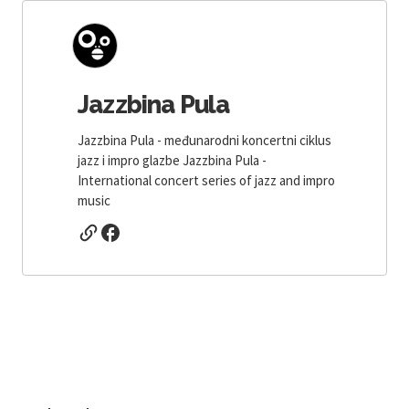
Jazzbina Pula
Jazzbina Pula - međunarodni koncertni ciklus
jazz i impro glazbe Jazzbina Pula -
International concert series of jazz and impro
music