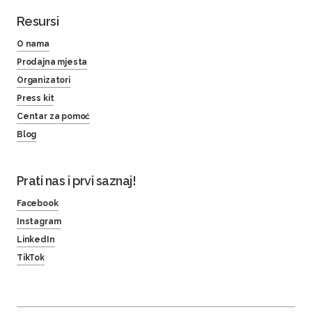
Resursi
O nama
Prodajna mjesta
Organizatori
Press kit
Centar za pomoć
Blog
Prati nas i prvi saznaj!
Facebook
Instagram
LinkedIn
TikTok