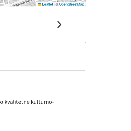
Leaflet
|
©
OpenStreetMap
 kvalitetne kulturno-