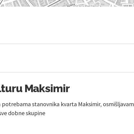
lturu Maksimir
 potrebama stanovnika kvarta Maksimir, osmišljavamo
sve dobne skupine