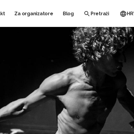
kt
Za organizatore
Blog
Pretraži
HR