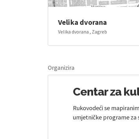
Velika dvorana
Velika dvorana , Zagreb
Organizira
Centar za ku
Rukovodeći se mapiranim
umjetničke programe za 