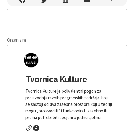
Organizira
Tvornica Kulture
Tvornica Kulture je polivalentni pogon za
proizvodnju raznih programskih sadržaja, koji
se sastoji od dva zasebna prostora koji u teoriji
mogu „proizvoditi“ i funkcionirati zasebno ili
prema potrebi biti spojeni u jednu cjelinu.