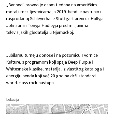
„Banned" proveo je osam tjedana na američkim
metal i rock ljestvicama, a 2019. bend je nastupio u
rasprodanoj Schleyerhalle Stuttgart areni uz Hollyja
Johnsona i Tonyja Hadleyja pred milijunima
televizijskih gledatelja u Njemačkoj.
Jubilarnu turneju donose i na pozornicu Tvornice
Kulture, s programom koji spaja Deep Purple i
Whitesnake klasike, materijal iz vlastitog kataloga i
energiju benda koji već 20 godina drži standard
world-class rock nastupa.
Lokacija