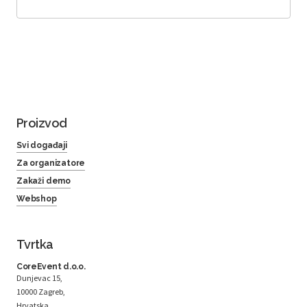
Proizvod
Svi događaji
Za organizatore
Zakaži demo
Webshop
Tvrtka
CoreEvent d.o.o.
Dunjevac 15,
10000 Zagreb,
Hrvatska