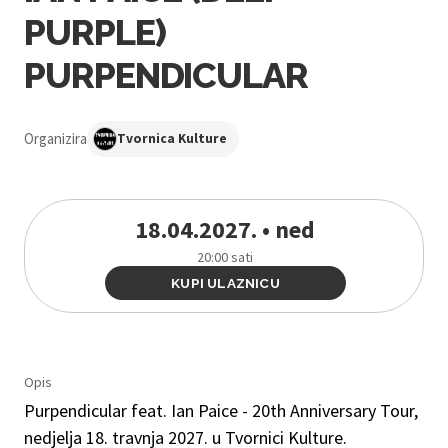
PURPLE)
PURPENDICULAR
Organizira
Tvornica Kulture
18.04.2027. • ned
20:00 sati
KUPI ULAZNICU
Opis
Purpendicular feat. Ian Paice - 20th Anniversary Tour,
nedjelja 18. travnja 2027. u Tvornici Kulture.