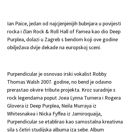
Ian Paice, jedan od najcjenjenijih bubnjara u povijesti
rocka i član Rock & Roll Hall of Famea kao dio Deep
Purplea, dolazi u Zagreb s bendom koji ove godine
obilježava dvije dekade na europskoj sceni.
Purpendicular je osnovao irski vokalist Robby
Thomas Walsh 2007. godine, no bend je odavno
prerastao okvire tribute projekta. Kroz suradnje s
rock legendama poput Joea Lynna Turnera i Rogera
Glovera iz Deep Purplea, Neila Murraya iz
Whitesnakea i Nicka Fyffea iz Jamiroquaija,
Purpendicular se etablirao kao samostalna kreativna
sila s četiri studijska albuma iza sebe. Album