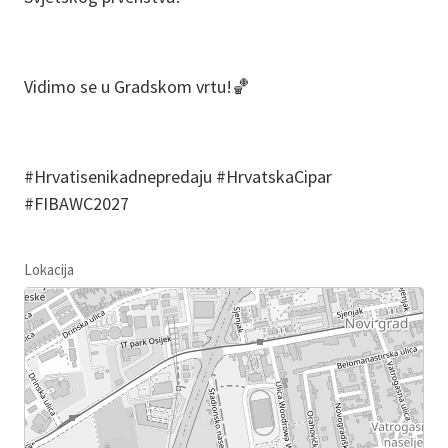
Vidimo se u Gradskom vrtu!🏀
#Hrvatisenikadnepredaju #HrvatskaCipar
#FIBAWC2027
Lokacija