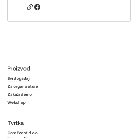
Proizvod
Svi događaji
Za organizatore
Zakaži demo
Webshop
Tvrtka
CoreEvent d.o.o.