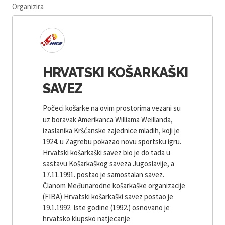
Organizira
HRVATSKI KOŠARKAŠKI
SAVEZ
Počeci košarke na ovim prostorima vezani su
uz boravak Amerikanca Williama Weillanda,
izaslanika Kršćanske zajednice mladih, koji je
1924. u Zagrebu pokazao novu sportsku igru.
Hrvatski košarkaški savez bio je do tada u
sastavu Košarkaškog saveza Jugoslavije, a
17.11.1991. postao je samostalan savez.
Članom Međunarodne košarkaške organizacije
(FIBA) Hrvatski košarkaški savez postao je
19.1.1992. Iste godine (1992.) osnovano je
hrvatsko klupsko natjecanje