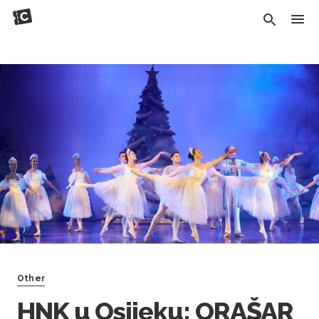
Other
HNK u Osijeku: ORAŠAR