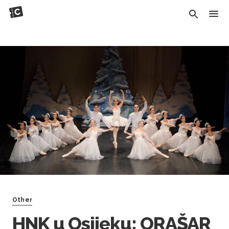
Other
HNK u Osijeku: ORAŠAR