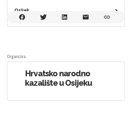
Osijek
Osijek , OSIJEK
Organizira
Hrvatsko narodno
kazalište u Osijeku