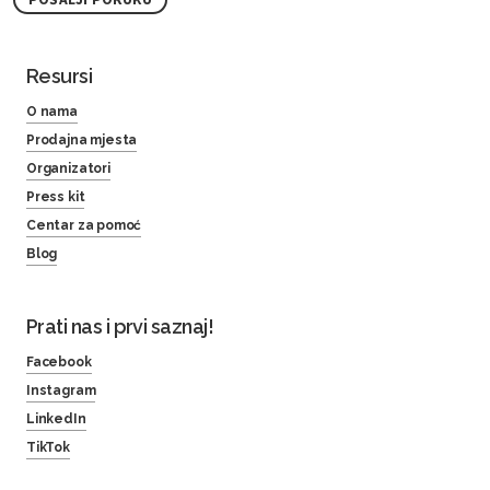
Resursi
O nama
Prodajna mjesta
Organizatori
Press kit
Centar za pomoć
Blog
Prati nas i prvi saznaj!
Facebook
Instagram
LinkedIn
TikTok