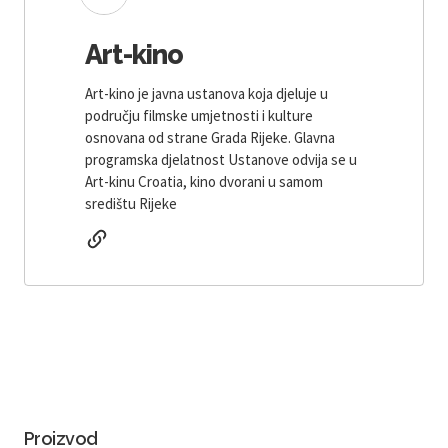
Art-kino
Art-kino je javna ustanova koja djeluje u
području filmske umjetnosti i kulture
osnovana od strane Grada Rijeke. Glavna
programska djelatnost Ustanove odvija se u
Art-kinu Croatia, kino dvorani u samom
središtu Rijeke
Proizvod