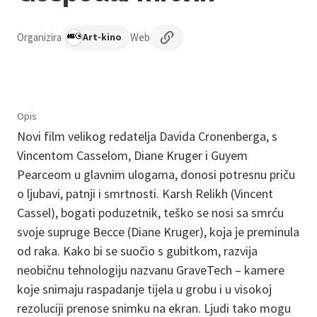
Organizira
Web
Art-kino
Opis
Novi film velikog redatelja Davida Cronenberga, s
Vincentom Casselom, Diane Kruger i Guyem
Pearceom u glavnim ulogama, donosi potresnu priču
o ljubavi, patnji i smrtnosti. Karsh Relikh (Vincent
Cassel), bogati poduzetnik, teško se nosi sa smrću
svoje supruge Becce (Diane Kruger), koja je preminula
od raka. Kako bi se suočio s gubitkom, razvija
neobičnu tehnologiju nazvanu GraveTech – kamere
koje snimaju raspadanje tijela u grobu i u visokoj
rezoluciji prenose snimku na ekran. Ljudi tako mogu