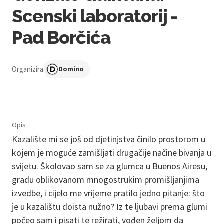
Scenski laboratorij -
Pad Borčića
Organizira
Domino
Opis
Kazalište mi se još od djetinjstva činilo prostorom u
kojem je moguće zamišljati drugačije načine bivanja u
svijetu. Školovao sam se za glumca u Buenos Airesu,
gradu oblikovanom mnogostrukim promišljanjima
izvedbe, i cijelo me vrijeme pratilo jedno pitanje: što
je u kazalištu doista nužno? Iz te ljubavi prema glumi
počeo sam i pisati te režirati, vođen željom da