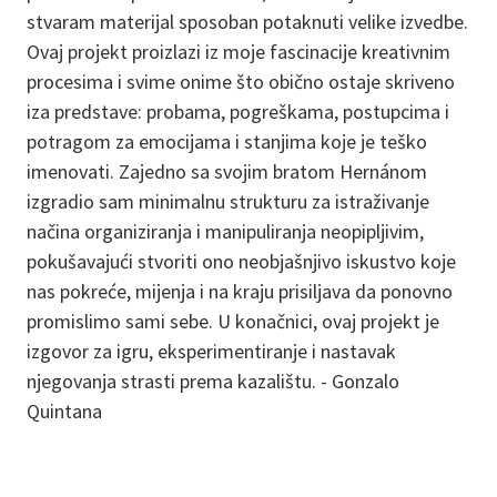
stvaram materijal sposoban potaknuti velike izvedbe.
Ovaj projekt proizlazi iz moje fascinacije kreativnim
procesima i svime onime što obično ostaje skriveno
iza predstave: probama, pogreškama, postupcima i
potragom za emocijama i stanjima koje je teško
imenovati. Zajedno sa svojim bratom Hernánom
izgradio sam minimalnu strukturu za istraživanje
načina organiziranja i manipuliranja neopipljivim,
pokušavajući stvoriti ono neobjašnjivo iskustvo koje
nas pokreće, mijenja i na kraju prisiljava da ponovno
promislimo sami sebe. U konačnici, ovaj projekt je
izgovor za igru, eksperimentiranje i nastavak
njegovanja strasti prema kazalištu. - Gonzalo
Quintana