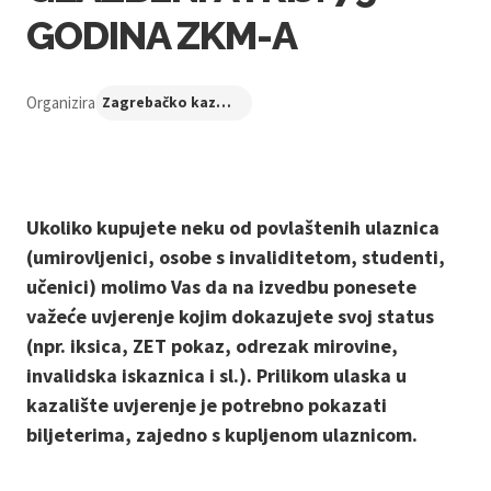
GODINA ZKM-A
Organizira
Zagrebačko kazalište mladih
Ukoliko kupujete neku od povlaštenih ulaznica
(umirovljenici, osobe s invaliditetom, studenti,
učenici) molimo Vas da na izvedbu ponesete
važeće uvjerenje kojim dokazujete svoj status
(npr. iksica, ZET pokaz, odrezak mirovine,
invalidska iskaznica i sl.). Prilikom ulaska u
kazalište uvjerenje je potrebno pokazati
biljeterima, zajedno s kupljenom ulaznicom.