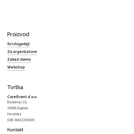
Proizvod
Svi događaji
Za organizatore
Zakaži demo
Webshop
Tvrtka
CoreEvent d.o.o.
Dunjevac 15,
10000 Zagreb,
Hrvatska
OIB: 36611335369
Kontakt