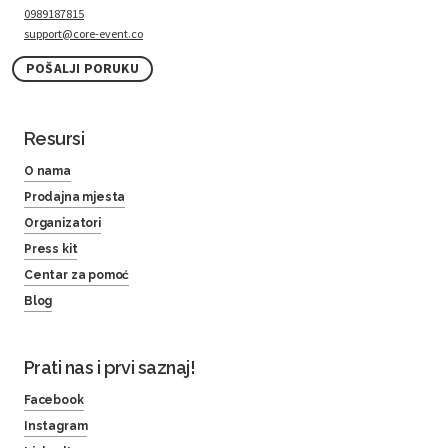
0989187815
support@core-event.co
POŠALJI PORUKU
Resursi
O nama
Prodajna mjesta
Organizatori
Press kit
Centar za pomoć
Blog
Prati nas i prvi saznaj!
Facebook
Instagram