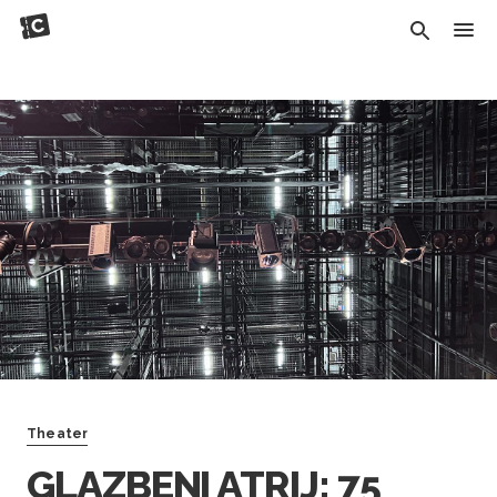
Theater
GLAZBENI ATRIJ: 75