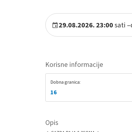
29.08.2026. 23:00
sati
–
Korisne informacije
Dobna granica:
16
Opis