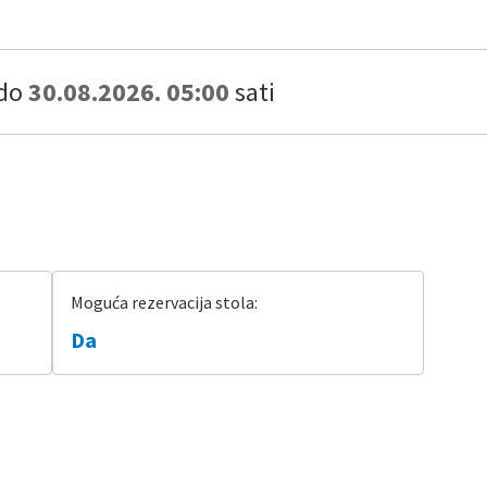
do
30.08.2026. 05:00
sati
Moguća rezervacija stola:
Da