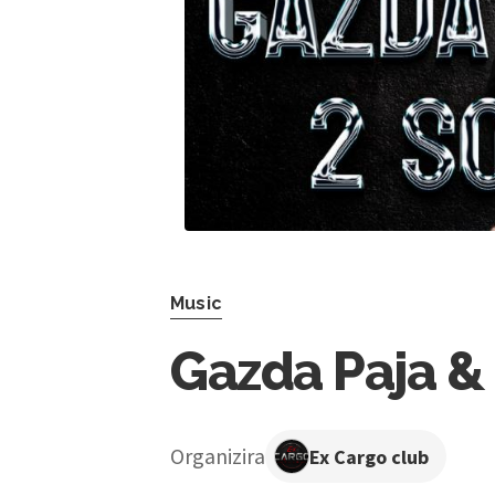
Music
Gazda Paja &
Organizira
Ex Cargo club