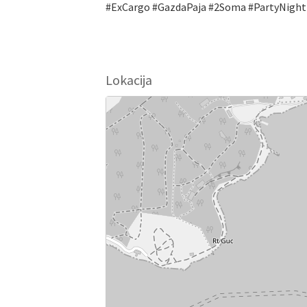
#ExCargo #GazdaPaja #2Soma #PartyNight
Lokacija