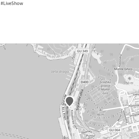
 #LiveShow