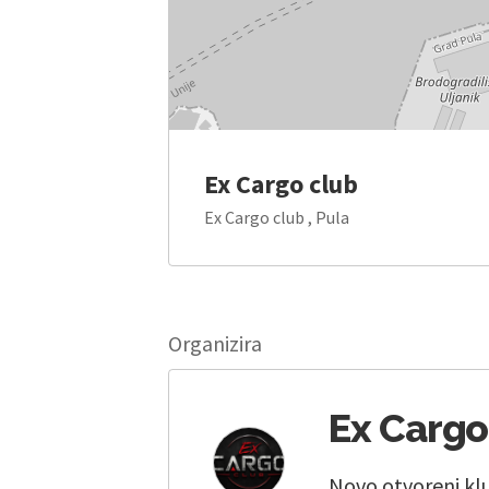
Ex Cargo club
Ex Cargo club , Pula
Organizira
Ex Cargo
Novo otvoreni kl