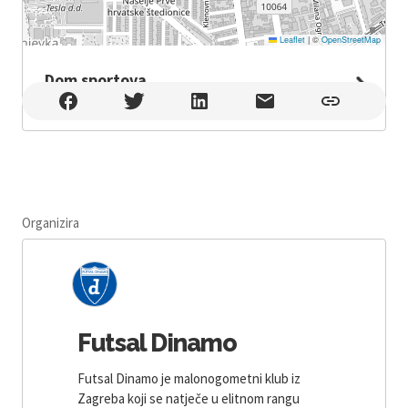
Leaflet
|
©
OpenStreetMap
Dom sportova
Dom sportova , Zagreb
Organizira
Futsal Dinamo
Futsal Dinamo je malonogometni klub iz
Zagreba koji se natječe u elitnom rangu