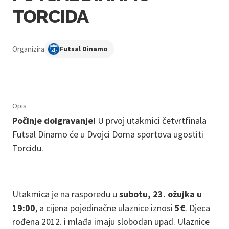
TORCIDA
Organizira
Futsal Dinamo
Opis
Počinje doigravanje!
U prvoj utakmici četvrtfinala
Futsal Dinamo će u Dvojci Doma sportova ugostiti
Torcidu.
Utakmica je na rasporedu u
subotu, 23. ožujka u
19:00
, a cijena pojedinačne ulaznice iznosi
5€
. Djeca
rođena 2012. i mlađa imaju slobodan upad. Ulaznice