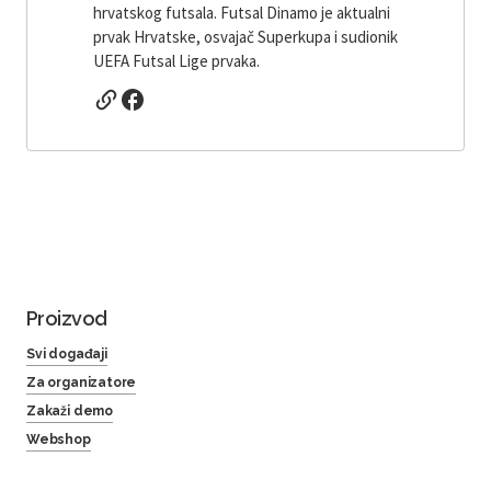
hrvatskog futsala. Futsal Dinamo je aktualni
prvak Hrvatske, osvajač Superkupa i sudionik
UEFA Futsal Lige prvaka.
Proizvod
Svi događaji
Za organizatore
Zakaži demo
Webshop