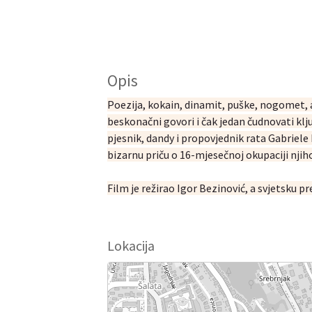
Opis
Poezija, kokain, dinamit, puške, nogomet, av
beskonačni govori i čak jedan čudnovati klju
pjesnik, dandy i propovjednik rata Gabriele 
bizarnu priču o 16-mjesečnoj okupaciji nj
Film je režirao Igor Bezinović, a svjetsk
Lokacija