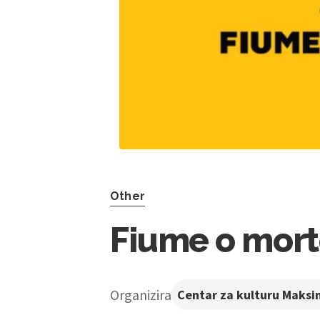
Other
Fiume o mor
Organizira
Centar za kulturu Maksi