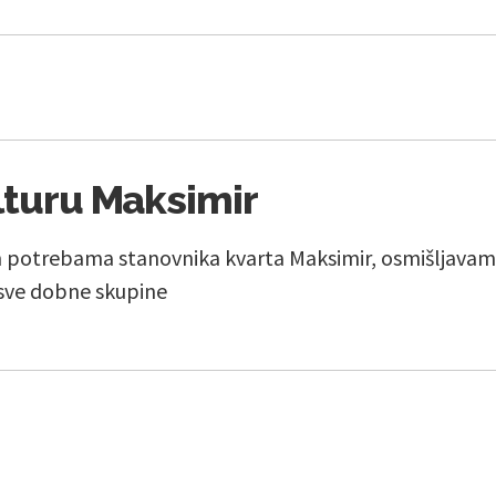
lturu Maksimir
 potrebama stanovnika kvarta Maksimir, osmišljavamo
sve dobne skupine