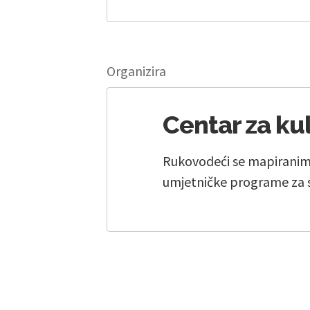
Organizira
Centar za ku
Rukovodeći se mapiranim
umjetničke programe za 