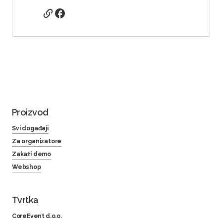
Proizvod
Svi događaji
Za organizatore
Zakaži demo
Webshop
Tvrtka
CoreEvent d.o.o.