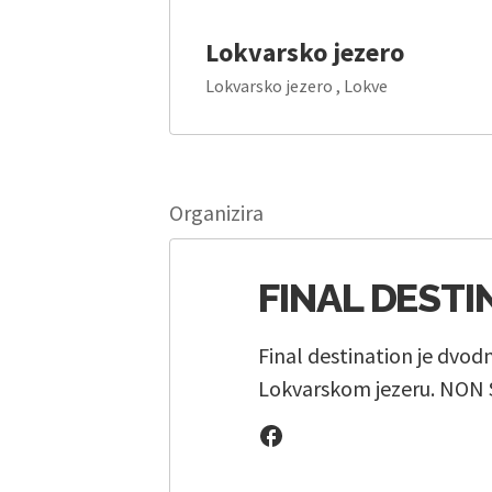
Lokvarsko jezero
Lokvarsko jezero , Lokve
Organizira
FINAL DESTI
Final destination je dvod
Lokvarskom jezeru. NON 