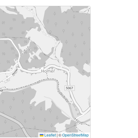
Leaflet
|
©
OpenStreetMap