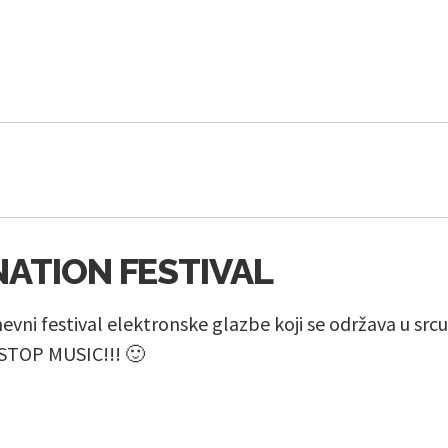
NATION FESTIVAL
nevni festival elektronske glazbe koji se održava u sr
STOP MUSIC!!! 🙂