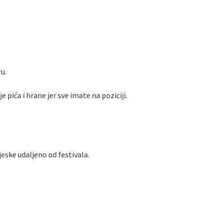
u.
pića i hrane jer sve imate na poziciji.
jeske udaljeno od festivala.