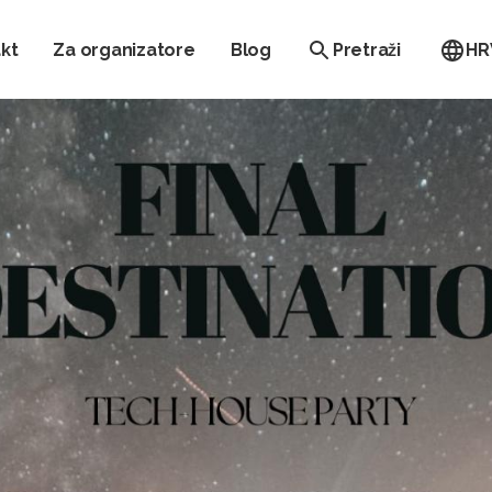
kt
Za organizatore
Blog
Pretraži
HR