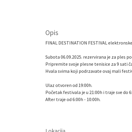
Opis
FINAL DESTINATION FESTIVAL elektronske g
Subota 06.09.2025. rezervirana je za ples p
Pripremite svoje plesne tenisice za 9 sati č
Hvala svima koji podrzavate ovaj mali festi
Ulaz otvoren od 19:00h.
Početak festivala je u 21:00h i traje sve do
After traje od 6:00h - 10:00h.
Lokacija