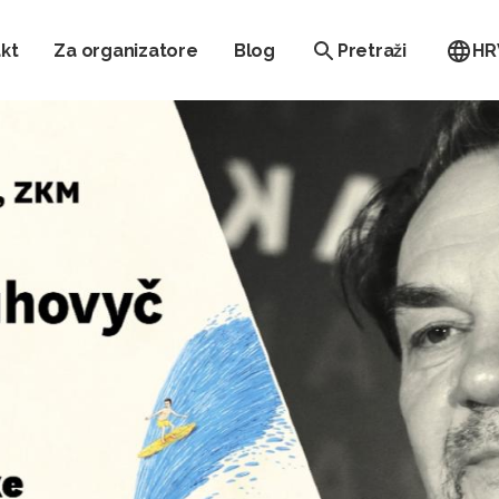
kt
Za organizatore
Blog
Pretraži
HR