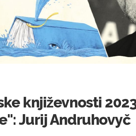
tske književnosti 2023
e": Jurij Andruhovyč