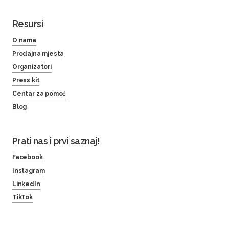
Resursi
O nama
Prodajna mjesta
Organizatori
Press kit
Centar za pomoć
Blog
Prati nas i prvi saznaj!
Facebook
Instagram
LinkedIn
TikTok