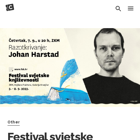
Other
Festival svjetske