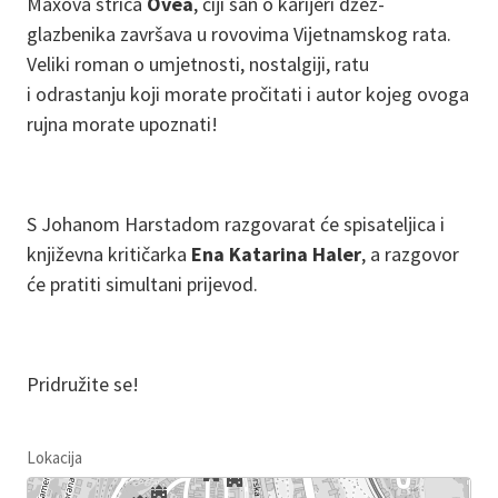
Maxova strica
Ovea
, čiji san o karijeri džez-
glazbenika završava u rovovima Vijetnamskog rata.
Veliki roman o umjetnosti, nostalgiji, ratu
i odrastanju koji morate pročitati i autor kojeg ovoga
rujna morate upoznati!
S Johanom Harstadom razgovarat će spisateljica i
književna kritičarka
Ena Katarina Haler
, a razgovor
će pratiti simultani prijevod.
Pridružite se!
Lokacija