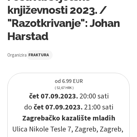
književnosti 2023. /
"Razotkrivanje": Johan
Harstad
Organizira
FRAKTURA
od 6.99 EUR
( 52,67 HRK )
čet 07.09.2023.
20:00 sati
do
čet 07.09.2023.
21:00 sati
Zagrebačko kazalište mladih
Ulica Nikole Tesle 7, Zagreb, Zagreb,