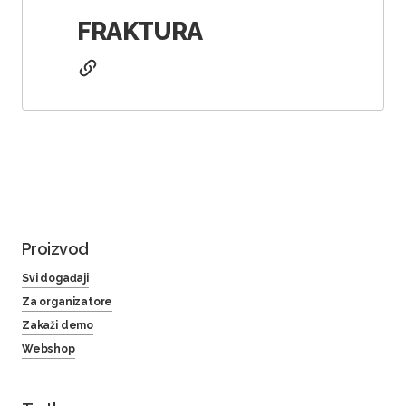
FRAKTURA
Proizvod
Svi događaji
Za organizatore
Zakaži demo
Webshop