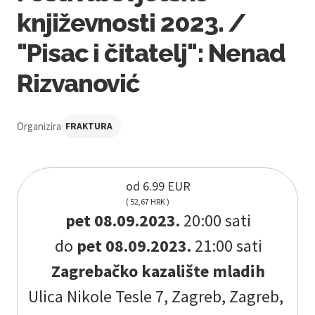
književnosti 2023. /
"Pisac i čitatelj": Nenad
Rizvanović
Organizira
FRAKTURA
od 6.99 EUR
( 52,67 HRK )
pet 08.09.2023.
20:00 sati
do
pet 08.09.2023.
21:00 sati
Zagrebačko kazalište mladih
Ulica Nikole Tesle 7, Zagreb, Zagreb,