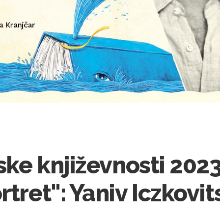
tske književnosti 2023
tret": Yaniv Iczkovit