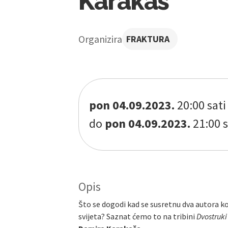
Karakaš
Organizira
FRAKTURA
pon 04.09.2023.
20:00 sati
do
pon 04.09.2023.
21:00 s
Opis
Što se dogodi kad se susretnu dva autora k
svijeta? Saznat ćemo to na tribini
Dvostruki