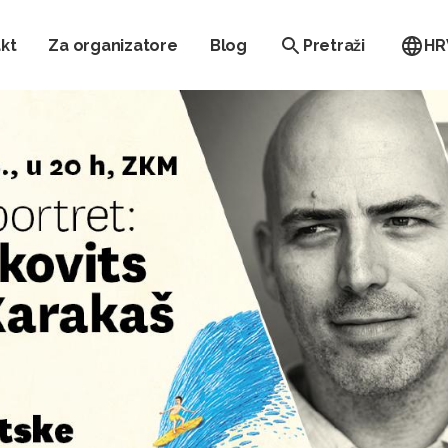
kt
Za organizatore
Blog
Pretraži
HR