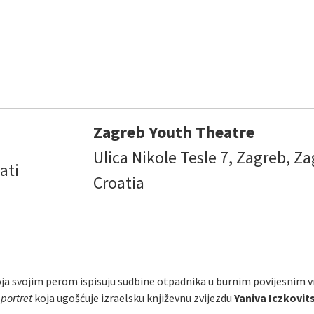
Zagreb Youth Theatre
Ulica Nikole Tesle 7, Zagreb, Za
ati
Croatia
oja svojim perom ispisuju sudbine otpadnika u burnim povijesnim 
 portret
koja ugošćuje izraelsku književnu zvijezdu
Yaniva Iczkovit