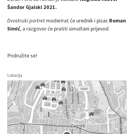
Šandor Gjalski 2021.
Dvostruki portret
moderirat će urednik i pisac
Roman
Simić
, a razgovor će pratiti simultani prijevod.
Pridružite se!
Lokacija