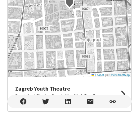
Leaflet
|
©
OpenStreetMap
Zagreb Youth Theatre
Zagreb Youth Theatre , Zagreb , Ulica Nikole Tesle 7,
Zagreb