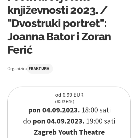
književnosti 2023. /
"Dvostruki portret":
Joanna Bator i Zoran
Ferić
Organizira
FRAKTURA
od 6.99 EUR
( 52,67 HRK )
pon 04.09.2023.
18:00 sati
do
pon 04.09.2023.
19:00 sati
Zagreb Youth Theatre