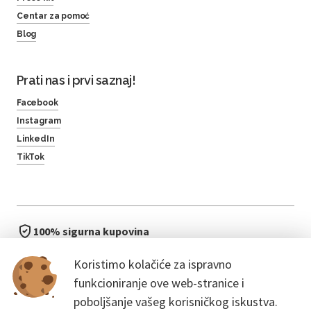
Centar za pomoć
Blog
Prati nas i prvi saznaj!
Facebook
Instagram
LinkedIn
TikTok
100% sigurna kupovina
brzo i jednostavno
Koristimo kolačiće za ispravno
bez čekanja u redu
funkcioniranje ove web-stranice i
poboljšanje vašeg korisničkog iskustva.