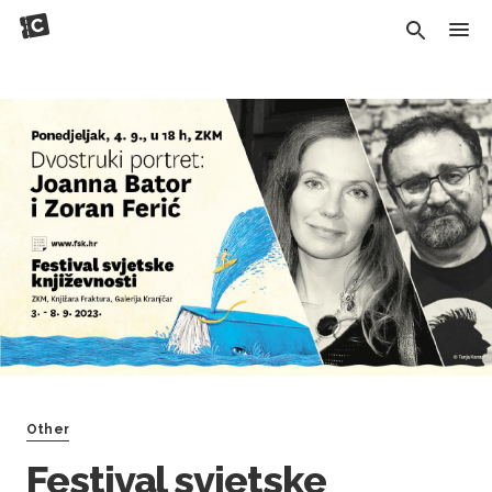
Other
Festival svjetske