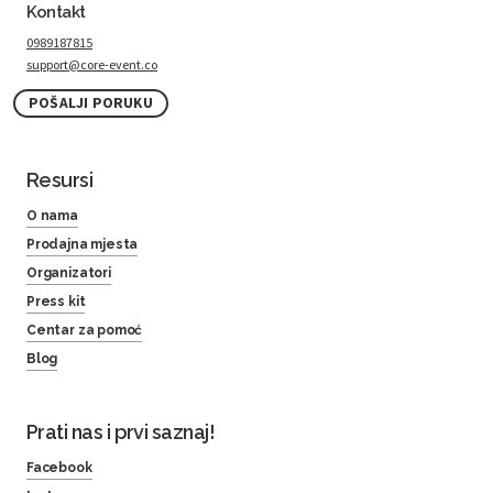
Kontakt
0989187815
support@core-event.co
POŠALJI PORUKU
Resursi
O nama
Prodajna mjesta
Organizatori
Press kit
Centar za pomoć
Blog
Prati nas i prvi saznaj!
Facebook