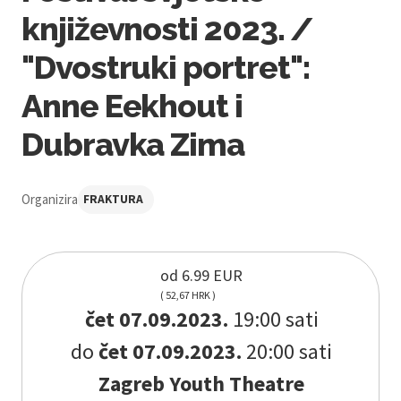
književnosti 2023. /
"Dvostruki portret":
Anne Eekhout i
Dubravka Zima
Organizira
FRAKTURA
od 6.99 EUR
( 52,67 HRK )
čet 07.09.2023.
19:00 sati
do
čet 07.09.2023.
20:00 sati
Zagreb Youth Theatre