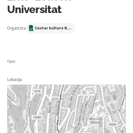
Universitat
Organizira
Centar kulture Ribnjak
Opis
Lokacija