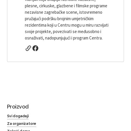
plesne, cirkuske, glazbene i filmske programe
nezavisne zagrebačke scene, istovremeno
pružajući podršku brojnim umjetničkim
rezidentima koji u Centru mogu u miru razvijati
svoje projekte, povezivati ​​se međusobno i
osnaživati, nadopunjujući i program Centra.
Proizvod
Svi događaji
Za organizatore