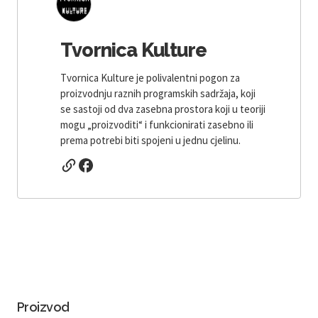
Tvornica Kulture
Tvornica Kulture je polivalentni pogon za
proizvodnju raznih programskih sadržaja, koji
se sastoji od dva zasebna prostora koji u teoriji
mogu „proizvoditi“ i funkcionirati zasebno ili
prema potrebi biti spojeni u jednu cjelinu.
Proizvod