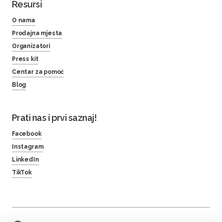
Resursi
O nama
Prodajna mjesta
Organizatori
Press kit
Centar za pomoć
Blog
Prati nas i prvi saznaj!
Facebook
Instagram
LinkedIn
TikTok