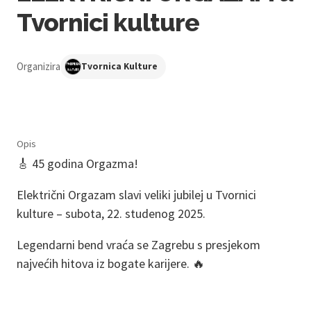
Tvornici kulture
Organizira
Tvornica Kulture
Opis
🎸 45 godina Orgazma!
Električni Orgazam slavi veliki jubilej u Tvornici
kulture – subota, 22. studenog 2025.
Legendarni bend vraća se Zagrebu s presjekom
najvećih hitova iz bogate karijere. 🔥