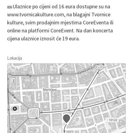
🎫Ulaznice po cijeni od 16 eura dostupne su na
www.tvornicakulture.com, na blagajni Tvornice
kulture, svim prodajnim mjestima CoreEventa ili
online na platformi CoreEvent. Na dan koncerta
cijena ulaznice iznosit će 19 eura.
Lokacija