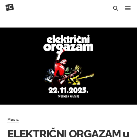
Music
ELEKTRIČNI ORGAZAM u