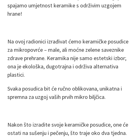
spajamo umjetnost keramike s održivim uzgojem
hrane!
Na ovoj radionici izrađivat ćemo keramičke posudice
za mikropovrće – male, ali moćne zelene saveznike
zdrave prehrane. Keramika nije samo estetski izbor;
ona je ekološka, dugotrajna i održiva alternativa
plastici.
Svaka posudica bit će ručno oblikovana, unikatna i
spremna za uzgoj vaših prvih mikro biljčica.
Nakon što izradite svoje keramičke posudice, one će
ostati na sušenju i pečenju, što traje oko dva tjedna.