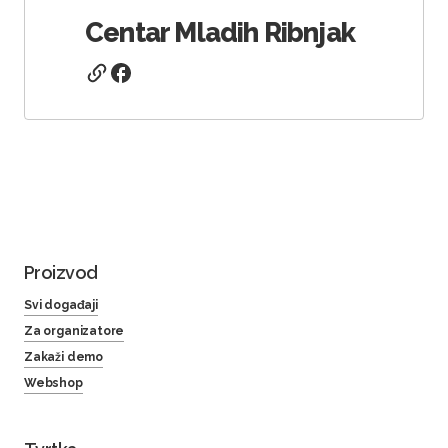
Centar Mladih Ribnjak
Proizvod
Svi događaji
Za organizatore
Zakaži demo
Webshop