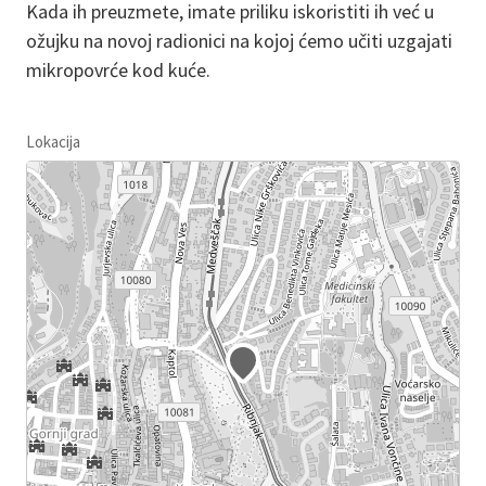
Kada ih preuzmete, imate priliku iskoristiti ih već u
ožujku na novoj radionici na kojoj ćemo učiti uzgajati
mikropovrće kod kuće.
Lokacija