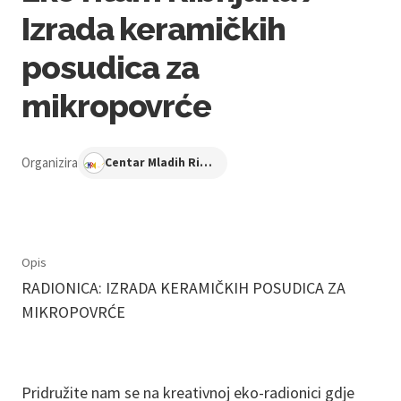
Izrada keramičkih
posudica za
mikropovrće
Organizira
Centar Mladih Ribnjak
Opis
RADIONICA: IZRADA KERAMIČKIH POSUDICA ZA
MIKROPOVRĆE
Pridružite nam se na kreativnoj eko-radionici gdje