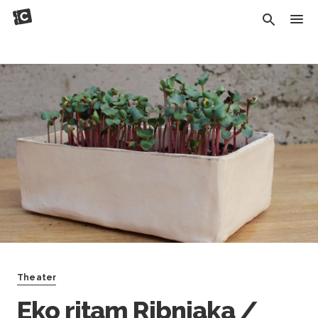
Theater
Eko ritam Ribnjaka /