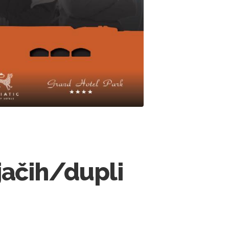
ačih/dupli