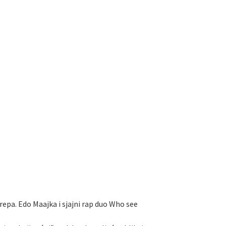
 repa. Edo Maajka i sjajni rap duo Who see