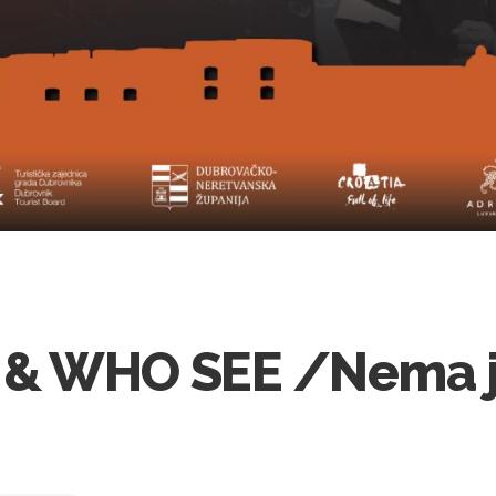
& WHO SEE /Nema j