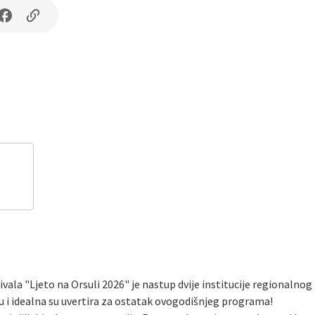
ivala "Ljeto na Orsuli 2026" je nastup dvije institucije regionalnog
u i idealna su uvertira za ostatak ovogodišnjeg programa!