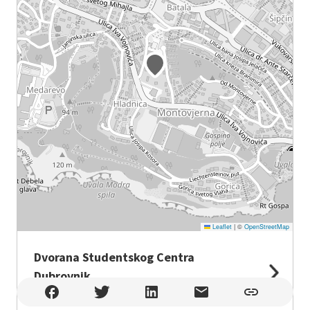
Leaflet
|
©
OpenStreetMap
Dvorana Studentskog Centra
Dubrovnik
Dvorana Studentskog Centra Dubrovnik , Dubrovnik