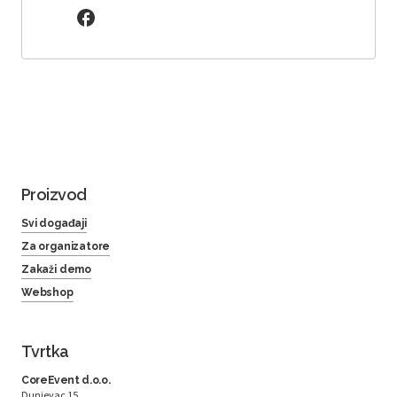
Proizvod
Svi događaji
Za organizatore
Zakaži demo
Webshop
Tvrtka
CoreEvent d.o.o.
Dunjevac 15,