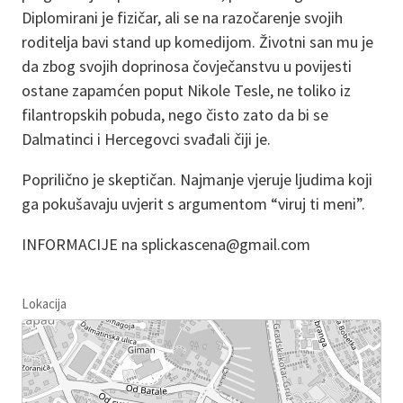
Diplomirani je fizičar, ali se na razočarenje svojih
roditelja bavi stand up komedijom. Životni san mu je
da zbog svojih doprinosa čovječanstvu u povijesti
ostane zapamćen poput Nikole Tesle, ne toliko iz
filantropskih pobuda, nego čisto zato da bi se
Dalmatinci i Hercegovci svađali čiji je.
Poprilično je skeptičan. Najmanje vjeruje ljudima koji
ga pokušavaju uvjerit s argumentom “viruj ti meni”.
INFORMACIJE na splickascena@gmail.com
Lokacija