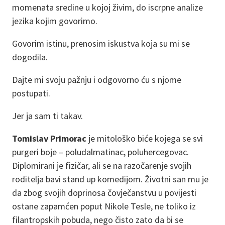
momenata sredine u kojoj živim, do iscrpne analize
jezika kojim govorimo.
Govorim istinu, prenosim iskustva koja su mi se
dogodila.
Dajte mi svoju pažnju i odgovorno ću s njome
postupati.
Jer ja sam ti takav.
Tomislav Primorac
je mitološko biće kojega se svi
purgeri boje – poludalmatinac, poluhercegovac.
Diplomirani je fizičar, ali se na razočarenje svojih
roditelja bavi stand up komedijom. Životni san mu je
da zbog svojih doprinosa čovječanstvu u povijesti
ostane zapamćen poput Nikole Tesle, ne toliko iz
filantropskih pobuda, nego čisto zato da bi se