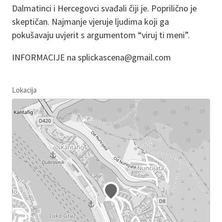
Dalmatinci i Hercegovci svađali čiji je. Poprilično je
skeptičan. Najmanje vjeruje ljudima koji ga
pokušavaju uvjerit s argumentom “viruj ti meni”.
INFORMACIJE na splickascena@gmail.com
Lokacija