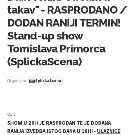
takav" - RASPRODANO /
DODAN RANIJI TERMIN!
Stand-up show
Tomislava Primorca
(SplickaScena)
Organizira
SplickaScena
Opis
SHOW U 20H JE RASPRODAN TE JE DODANA
RANIJA IZVEDBA ISTOG DANA U 18H! -
ULAZNICE