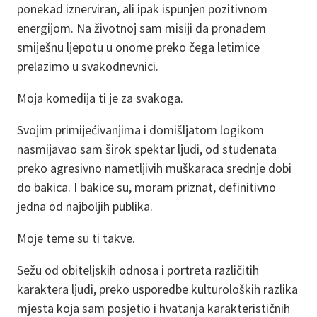
ponekad iznerviran, ali ipak ispunjen pozitivnom
energijom. Na životnoj sam misiji da pronađem
smiješnu ljepotu u onome preko čega letimice
prelazimo u svakodnevnici.
Moja komedija ti je za svakoga.
Svojim primijećivanjima i domišljatom logikom
nasmijavao sam širok spektar ljudi, od studenata
preko agresivno nametljivih muškaraca srednje dobi
do bakica. I bakice su, moram priznat, definitivno
jedna od najboljih publika.
Moje teme su ti takve.
Sežu od obiteljskih odnosa i portreta različitih
karaktera ljudi, preko usporedbe kulturoloških razlika
mjesta koja sam posjetio i hvatanja karakterističnih