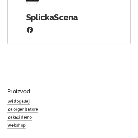
SplickaScena
Proizvod
Svi događaji
Za organizatore
Zakaži demo
Webshop