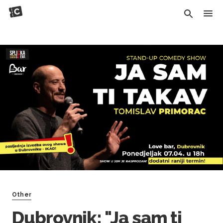
Other
Dubrovnik: "Ja sam ti