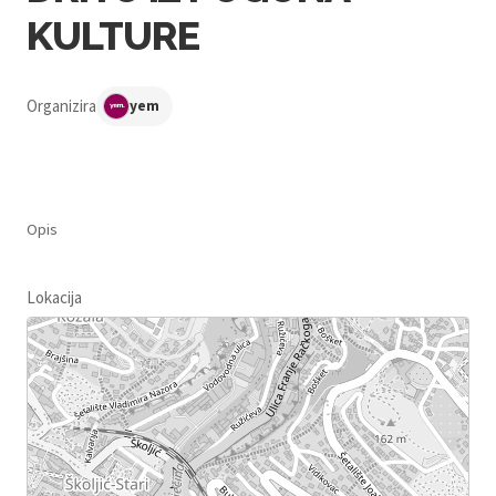
KULTURE
Organizira
yem
Opis
Lokacija