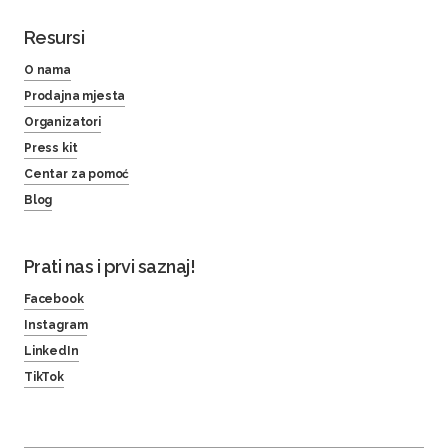
Resursi
O nama
Prodajna mjesta
Organizatori
Press kit
Centar za pomoć
Blog
Prati nas i prvi saznaj!
Facebook
Instagram
LinkedIn
TikTok