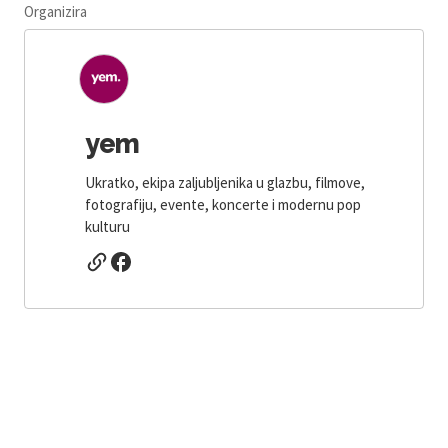
Organizira
yem
Ukratko, ekipa zaljubljenika u glazbu, filmove,
fotografiju, evente, koncerte i modernu pop
kulturu