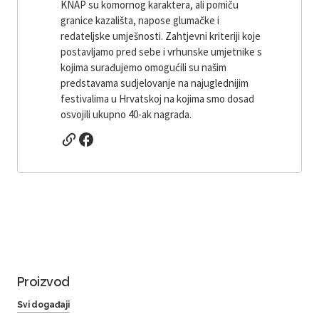
KNAP su komornog karaktera, ali pomiču
granice kazališta, napose glumačke i
redateljske umješnosti. Zahtjevni kriteriji koje
postavljamo pred sebe i vrhunske umjetnike s
kojima surađujemo omogućili su našim
predstavama sudjelovanje na najuglednijim
festivalima u Hrvatskoj na kojima smo dosad
osvojili ukupno 40-ak nagrada.
Proizvod
Svi događaji