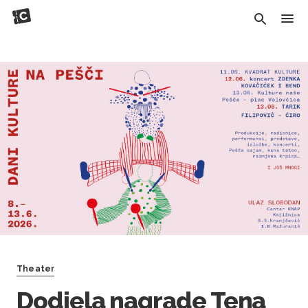
Theater
Dodjela nagrade Tena