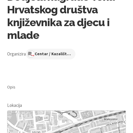
Hrvatskog društva
književnika za djecu i
mlade
Organizira
Centar / Kazalište KNAP
Opis
Lokacija