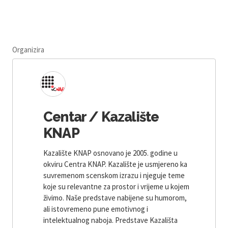
Organizira
Centar / Kazalište
KNAP
Kazalište KNAP osnovano je 2005. godine u
okviru Centra KNAP. Kazalište je usmjereno ka
suvremenom scenskom izrazu i njeguje teme
koje su relevantne za prostor i vrijeme u kojem
živimo. Naše predstave nabijene su humorom,
ali istovremeno pune emotivnog i
intelektualnog naboja. Predstave Kazališta