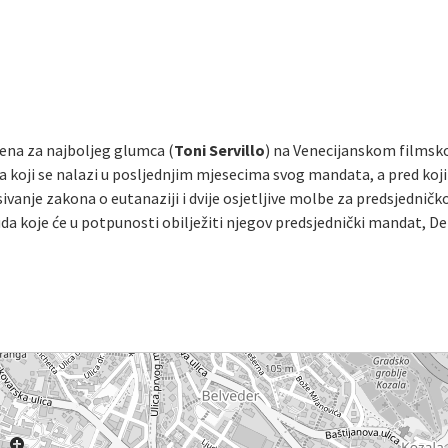
ena za najboljeg glumca (
Toni Servillo
) na Venecijanskom filmsko
 koji se nalazi u posljednjim mjesecima svog mandata, a pred koji
pisivanje zakona o eutanaziji i dvije osjetljive molbe za predsjedni
da koje će u potpunosti obilježiti njegov predsjednički mandat, De