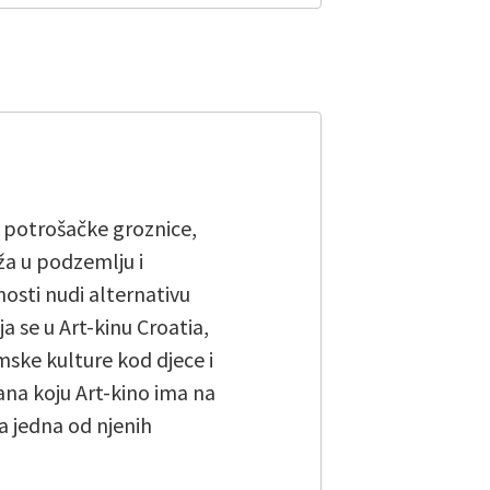
 potrošačke groznice,
ža u podzemlju i
osti nudi alternativu
 se u Art-kinu Croatia,
mske kulture kod djece i
ana koju Art-kino ima na
 jedna od njenih