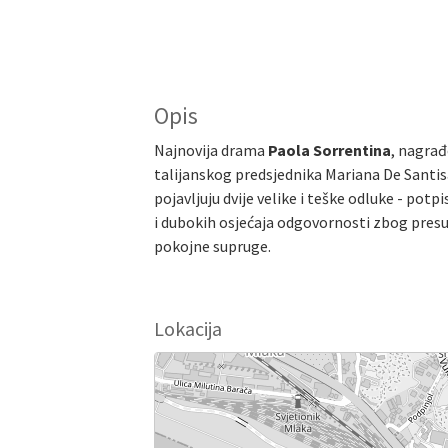
Opis
Najnovija drama
Paola Sorrentina
, nagrađ
talijanskog predsjednika Mariana De Santisa
pojavljuju dvije velike i teške odluke - pot
i dubokih osjećaja odgovornosti zbog presu
pokojne supruge.
Lokacija