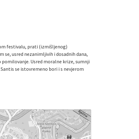
m festivalu, prati (izmišljenog)
m se, usred nezanimljivih i dosadnih dana,
čko pomilovanje. Usred moralne krize, sumnji
 Santis se istovremeno bori i s nevjerom