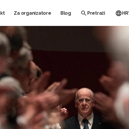
kt
Za organizatore
Blog
Pretraži
HR