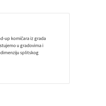
and-up komičara iz grada
stujemo u gradovima i
u dimenziju splitskog