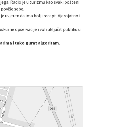
jega. Radio je u turizmu kao svaki pošteni
 poviše sebe.
 uvjeren da ima bolji recept. Vjerojatno i
skurne opservacije i voli uključit publiku u
tarima i tako gurat algoritam.