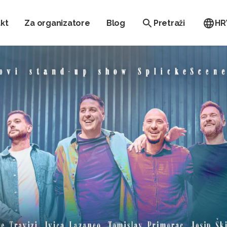
kt
Za organizatore
Blog
Pretraži
HR