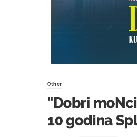
Other
"Dobri moNci
10 godina Sp