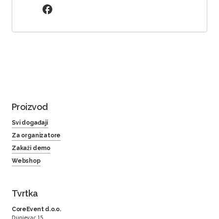
Proizvod
Svi događaji
Za organizatore
Zakaži demo
Webshop
Tvrtka
CoreEvent d.o.o.
Dunjevac 15,