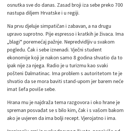
osnutka sve do danas. Zasad broji iza sebe preko 700
nastupa diljem Hrvatske i u regiji.
Na prvu djeluje simpatičan i zabavan, a na drugu
upravo suprotno. Pije espresso i kratkih je živaca. Ima
„blagi“ poremećaj pažnje. Nepredvidljiv u svakom
pogledu. Čak i sebe iznenadi. Vječni student
ekonomije koji je nakon samo 8 godina shvatio da to
ipak nije za njega. Radio je u turizmu kao svaki
pošteni Dalmatinac. Ima problem s autoritetom te je
shvatio da se mora baviti stand-upom jer barem neće
imat šefa poviše sebe.
Hrana mu je najdraža tema razgovora i oko hrane je
spreman posvađat se s bilo kim, čak i s vašom bakom
ako je uvjeren da ima bolji recept. Vjerojatno i ima.