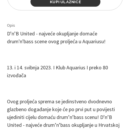
KUPI ULAZNICE
Opis
D’n’B United - najveće okupljanje domaće
drum'n'bass scene ovog proljeća u Aquariusu!
13. i 14. svibnja 2023. I Klub Aquarius I preko 80
izvođača
Ovog proljeća sprema se jedinstveno dvodnevno
glazbeno događanje koje će po prvi put u povijesti
ujediniti cijelu domaću drum’n’bass scenu! D’n’B
United - najveće drum’n’bass okupljanje u Hrvatskoj