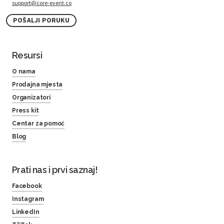
support@core-event.co
POŠALJI PORUKU
Resursi
O nama
Prodajna mjesta
Organizatori
Press kit
Centar za pomoć
Blog
Prati nas i prvi saznaj!
Facebook
Instagram
LinkedIn