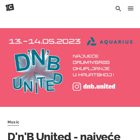
Music
D'n'B United - najveće