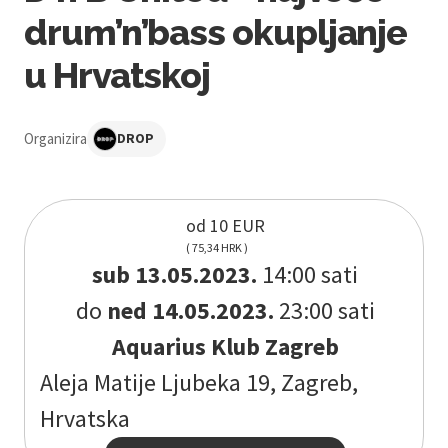
drum’n’bass okupljanje
u Hrvatskoj
Organizira
DROP
od 10 EUR
( 75,34 HRK )
sub 13.05.2023.
14:00 sati
do
ned 14.05.2023.
23:00 sati
Aquarius Klub Zagreb
Aleja Matije Ljubeka 19, Zagreb,
Hrvatska