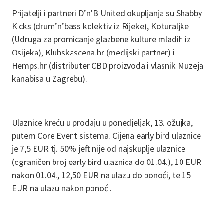
Prijatelji i partneri D’n’B United okupljanja su Shabby
Kicks (drum’n’bass kolektiv iz Rijeke), Koturaljke
(Udruga za promicanje glazbene kulture mladih iz
Osijeka), Klubskascena.hr (medijski partner) i
Hemps.hr (distributer CBD proizvoda i vlasnik Muzeja
kanabisa u Zagrebu).
Ulaznice kreću u prodaju u ponedjeljak, 13. ožujka,
putem Core Event sistema. Cijena early bird ulaznice
je 7,5 EUR tj. 50% jeftinije od najskuplje ulaznice
(ograničen broj early bird ulaznica do 01.04.), 10 EUR
nakon 01.04., 12,50 EUR na ulazu do ponoći, te 15
EUR na ulazu nakon ponoći.