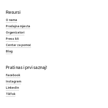
Resursi
O nama
Prodajna mjesta
Organizatori
Press kit
Centar za pomoć
Blog
Prati nas i prvi saznaj!
Facebook
Instagram
LinkedIn
TikTok