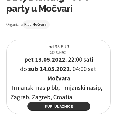
party u Močvari
Organizira
Klub Močvara
od 35 EUR
( 263,71 HRK )
pet 13.05.2022.
22:00 sati
do
sub 14.05.2022.
04:00 sati
Močvara
Trnjanski nasip bb, Trnjanski nasip,
Zagreb, Zagreb, Croatia
KUPI ULAZNICE