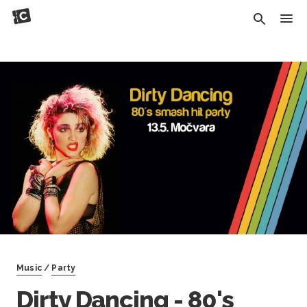
Music
/
Party
Dirty Dancing - 80's