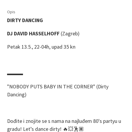
Opis
DIRTY DANCING
DJ DAVID HASSELHOFF
(Zagreb)
Petak 13.5., 22-04h, upad 35 kn
▬▬▬
"NOBODY PUTS BABY IN THE CORNER" (Dirty
Dancing)
Dođite i znojite se s nama na najluđem 80's partyu u
gradu! Let’s dance dirty! 🔥💥🕺🏽