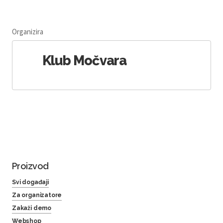
Organizira
Klub Močvara
Proizvod
Svi događaji
Za organizatore
Zakaži demo
Webshop