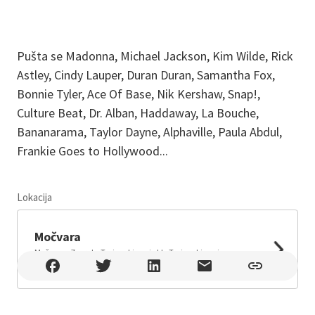
Pušta se Madonna, Michael Jackson, Kim Wilde, Rick
Astley, Cindy Lauper, Duran Duran, Samantha Fox,
Bonnie Tyler, Ace Of Base, Nik Kershaw, Snap!,
Culture Beat, Dr. Alban, Haddaway, La Bouche,
Bananarama, Taylor Dayne, Alphaville, Paula Abdul,
Frankie Goes to Hollywood...
Lokacija
Leaflet
Močvara
Močvara , Zagreb , Trnjanski nasip bb, Trnjanski nasip,
Zagreb