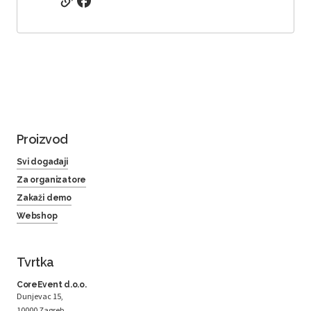
Proizvod
Svi događaji
Za organizatore
Zakaži demo
Webshop
Tvrtka
CoreEvent d.o.o.
Dunjevac 15,
10000 Zagreb,