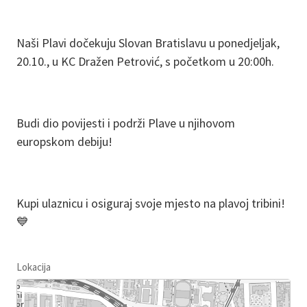
Naši Plavi dočekuju Slovan Bratislavu u ponedjeljak,
20.10., u KC Dražen Petrović, s početkom u 20:00h.
Budi dio povijesti i podrži Plave u njihovom
europskom debiju!
Kupi ulaznicu i osiguraj svoje mjesto na plavoj tribini!
💙
Lokacija