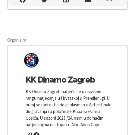
Organizira
KK Dinamo Zagreb
KK Dinamo Zagreb natječe se u najvišem
rangu natjecanja u Hrvatskoj u Premijer ligi. U
prvoj sezoni ostvario je plasman u četvrtfinale
doigravanja i u polufinale Kupa Krešimira
Ćosića. U sezoni 2023./24. osim u domaćim
natjecanjima nastupa i u Alpe Adria Cupu